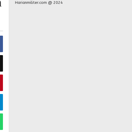
n
Harianmiliter.com @ 2024