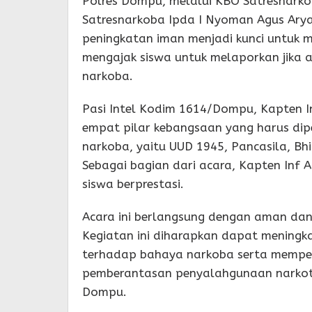
Polres Dompu, melalui KBO Satresnark
Satresnarkoba Ipda I Nyoman Agus Arya
peningkatan iman menjadi kunci untuk 
mengajak siswa untuk melaporkan jika 
narkoba.
Pasi Intel Kodim 1614/Dompu, Kapten I
empat pilar kebangsaan yang harus di
narkoba, yaitu UUD 1945, Pancasila, Bh
Sebagai bagian dari acara, Kapten Inf
siswa berprestasi.
Acara ini berlangsung dengan aman dan 
Kegiatan ini diharapkan dapat meningk
terhadap bahaya narkoba serta mempe
pemberantasan penyalahgunaan narkoti
Dompu.