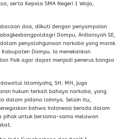
sa, serta Kepala SMA Negeri 1 Woja,
mbacaan doa, diikuti dengan penyampaian
 Kabagkesbangpoldagri Dompu, Ardiansyah SE,
at dalam penyalahgunaan narkoba yang marak
di Kabupaten Dompu. Ia menekankan
an fisik agar dapat menjadi penerus bangsa
dawatul Islamiyahq, SH. MH, juga
ran hukum terkait bahaya narkoba, yang
 dalam pidana lainnya. Selain itu,
, menegaskan bahwa Indonesia berada dalam
a pihak untuk bersama-sama melawan
akat.