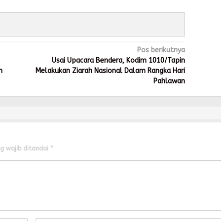
Pos berikutnya
Usai Upacara Bendera, Kodim 1010/Tapin
n
Melakukan Ziarah Nasional Dalam Rangka Hari
Pahlawan
g wajib ditandai
*