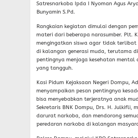
Satresnarkoba Ipda I Nyoman Agus Arya
Bunyamin S.Pd.
Rangkaian kegiatan dimulai dengan pe
materi dari beberapa narasumber. Plt.
mengingatkan siswa agar tidak terlib
di kalangan generasi muda, terutama 
pentingnya menjaga kesehatan mental d
yang tangguh.
Kasi Pidum Kejaksaan Negeri Dompu, Ad
menyampaikan pesan pentingnya kesada
bisa menyebabkan terjeratnya anak muda
Sekretaris BNK Dompu, Drs. H. Julkifli
darurat narkoba, dan mendorong semu
peredaran narkoba di kalangan masyar