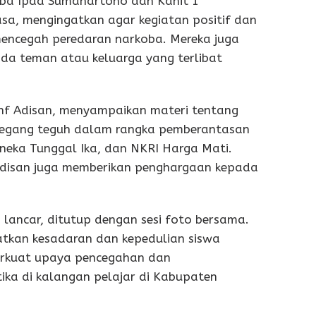
oba Ipda Sumahartono dan Kanit 1
sa, mengingatkan agar kegiatan positif dan
mencegah peredaran narkoba. Mereka juga
ada teman atau keluarga yang terlibat
nf Adisan, menyampaikan materi tentang
pegang teguh dalam rangka pemberantasan
ineka Tunggal Ika, dan NKRI Harga Mati.
 Adisan juga memberikan penghargaan kepada
lancar, ditutup dengan sesi foto bersama.
atkan kesadaran dan kepedulian siswa
rkuat upaya pencegahan dan
ka di kalangan pelajar di Kabupaten