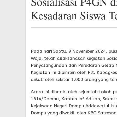
Sosialisasi P4GN 
Kesadaran Siswa T
Pada hari Sabtu, 9 November 2024, puk
Woja, telah dilaksanakan kegiatan Sos
Penyalahgunaan dan Peredaran Gelap Na
Kegiatan ini dipimpin oleh Plt. Kabagk
diikuti oleh sekitar 1.000 orang yang ter
Acara ini dihadiri oleh sejumlah tokoh p
1614/Dompu, Kapten Inf Adisan, Sekretar
Kejaksaan Negeri Dompu Addawatul Isl
Dompu yang diwakili oleh KBO Satresn