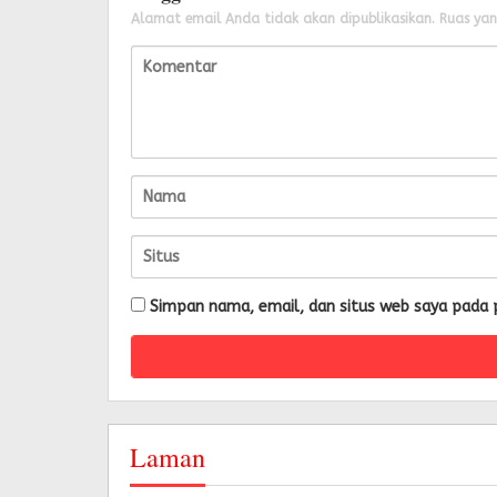
Alamat email Anda tidak akan dipublikasikan.
Ruas yan
Simpan nama, email, dan situs web saya pada 
Laman