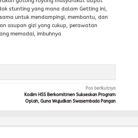
erakan gotong royong masyarakat dapat
ak stunting yang mana dalam Getting ini,
ersama untuk mendampingi, membantu, dan
n asupan gizi yang cukup, perawatan
 yang memadai, imbuhnya
Pos berikutnya
Kodim HSS Berkomitmen Sukseskan Program
Oplah, Guna Wujudkan Swasembada Pangan