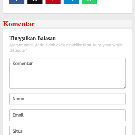
Komentar
Tinggalkan Balasan
Alamat email Anda tidak akan dipublikasikan.
Ruas yang wajib
ditandai
*