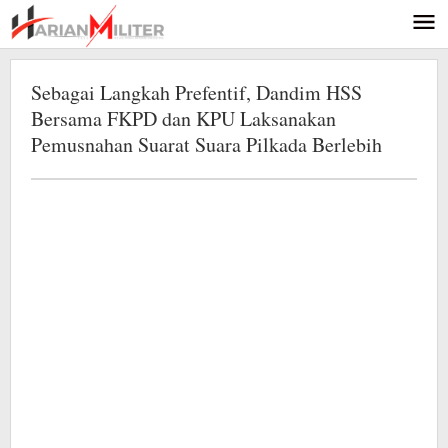
Lewati
ke
konten
Sebagai Langkah Prefentif, Dandim HSS
Bersama FKPD dan KPU Laksanakan
Pemusnahan Suarat Suara Pilkada Berlebih