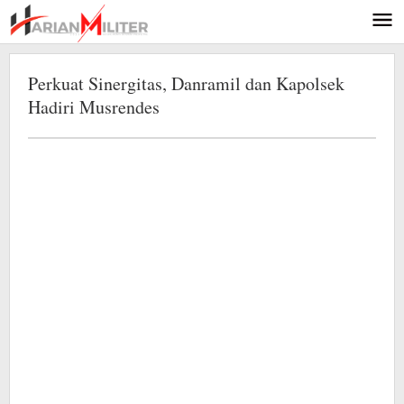
Lewati
ke
konten
Perkuat Sinergitas, Danramil dan Kapolsek
Hadiri Musrendes