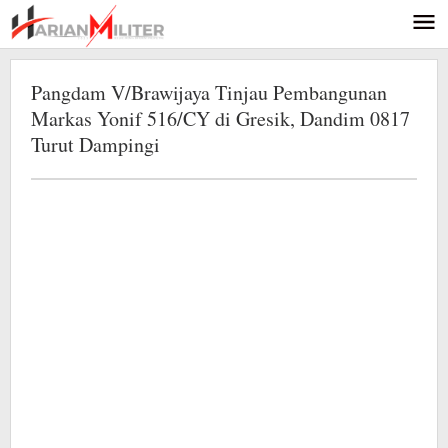
Lewati
ke
konten
Pangdam V/Brawijaya Tinjau Pembangunan
Markas Yonif 516/CY di Gresik, Dandim 0817
Turut Dampingi