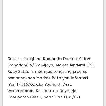
Gresik – Panglima Komando Daerah Militer
(Pangdam) V/Brawijaya, Mayor Jenderal TNI
Rudy Saladin, meninjau langsung progres
pembangunan Markas Batalyon Infanteri
(Yonif) 516/Caraka Yudha di Desa
Wedoroanom, Kecamatan Driyorejo,
Kabupaten Gresik, pada Rabu (31/07).