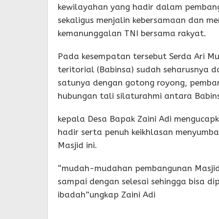
kewilayahan yang hadir dalam pembang
sekaligus menjalin kebersamaan dan me
kemanunggalan TNI bersama rakyat.
Pada kesempatan tersebut Serda Ari M
teritorial (Babinsa) sudah seharusnya
satunya dengan gotong royong, pemba
hubungan tali silaturahmi antara Babi
kepala Desa Bapak Zaini Adi mengucapk
hadir serta penuh keikhlasan menyum
Masjid ini.
“mudah-mudahan pembangunan Masjid i
sampai dengan selesai sehingga bisa d
ibadah”ungkap Zaini Adi