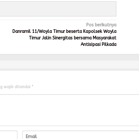
Pos berikutnya
Danramil 11/Woyla Timur beserta Kapolsek Woyla
Timur Jalin Sinergitas bersama Masyarakat
Antisipasi Pilkada
g wajib ditandai
*