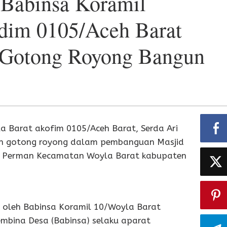
 Babinsa Koramil
dim 0105/Aceh Barat
 Gotong Royong Bangun
a Barat akofim 0105/Aceh Barat, Serda Ari
n gotong royong dalam pembanguan Masjid
lue Perman Kecamatan Woyla Barat kabupaten
 oleh Babinsa Koramil 10/Woyla Barat
embina Desa (Babinsa) selaku aparat