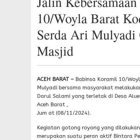
Jalin Kebersamaan
10/Woyla Barat Ko
Serda Ari Mulyadi
Masjid
ACEH BARAT –
Babinsa Koramil 10/Woyl
Mulyadi bersama masyarakat melakuka
Darul Salami yang terletak di Desa A
Aceh Barat ,
Jum at (08/11/2024).
Kegiatan gotong royong yang dilakukan
merupakan suatu peran aktif Bintara P