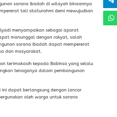
unan sarana ibadah di wilayah binaannya
mpererat tali silaturahmi demi mewujudkan
ulyadi menyampaikan sebagai aparat
 dapat manunggal dengan rakyat, salah
ngunan sarana ibadah dapat mempererat
nsa dan masyarakat.
an terimakasih kepada Babinsa yang selalu
bangkan tenaganya dalam pembangunan
ni dapat berlangsung dengan lancar
ipergunakan oleh warga untuk sarana