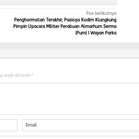
Pos berikutnya
Penghormatan Terakhir, Pasiops Kodim Klungkung
Pimpin Upacara Militer Perabuan Almarhum Serma
(Purn) I Wayan Parka
g wajib ditandai
*