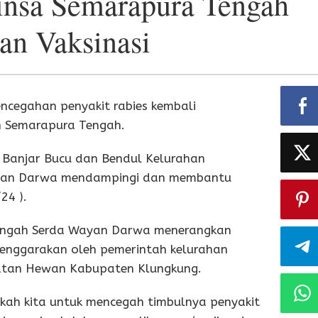
insa Semarapura Tengah
an Vaksinasi
encegahan penyakit rabies kembali
an Semarapura Tengah.
lai Banjar Bucu dan Bendul Kelurahan
ayan Darwa mendampingi dan membantu
24 ).
Tengah Serda Wayan Darwa menerangkan
elenggarakan oleh pemerintah kelurahan
hatan Hewan Kabupaten Klungkung.
kah kita untuk mencegah timbulnya penyakit