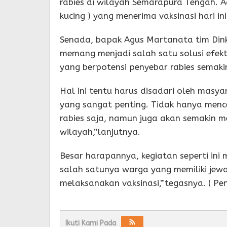
rabies di wilayah Semarapura Tengah. 
kucing ) yang menerima vaksinasi hari in
Senada, bapak Agus Martanata tim Di
memang menjadi salah satu solusi efe
yang berpotensi penyebar rabies semak
Hal ini tentu harus disadari oleh masyar
yang sangat penting. Tidak hanya men
rabies saja, namun juga akan semakin
wilayah,”lanjutnya.
Besar harapannya, kegiatan seperti ini
salah satunya warga yang memiliki jew
melaksanakan vaksinasi,”tegasnya. ( Pe
Ikuti Kami Pada