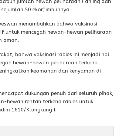
Adapun jumlah hewan peliharaan ( anjing dan
i sejumlah 50 ekor,”imbuhnya.
nkeswan menambahkan bahwa vaksinasi
ktif untuk mencegah hewan-hewan peliharaan
in aman.
akat, bahwa vaksinasi rabies ini menjadi hal
cegah hewan-hewan peliharaan terkena
 meningkatkan keamanan dan kenyaman di
 mendapat dukungan penuh dari seluruh pihak,
an-hewan rentan terkena rabies untuk
ndim 1610/Klungkung ).