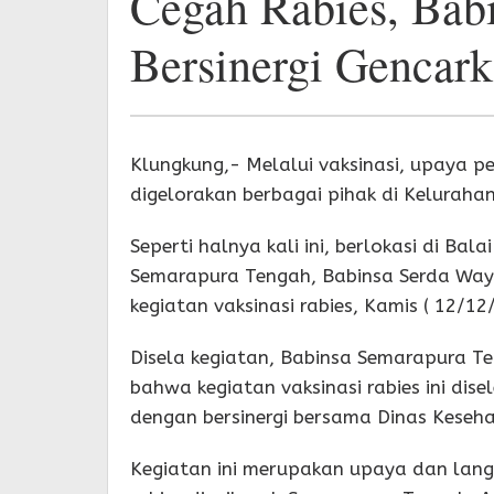
Cegah Rabies, Bab
Bersinergi Gencark
Klungkung,- Melalui vaksinasi, upaya p
digelorakan berbagai pihak di Kelurah
Seperti halnya kali ini, berlokasi di Ba
Semarapura Tengah, Babinsa Serda W
kegiatan vaksinasi rabies, Kamis ( 12/12/
Disela kegiatan, Babinsa Semarapura 
bahwa kegiatan vaksinasi rabies ini dis
dengan bersinergi bersama Dinas Kese
Kegiatan ini merupakan upaya dan lang