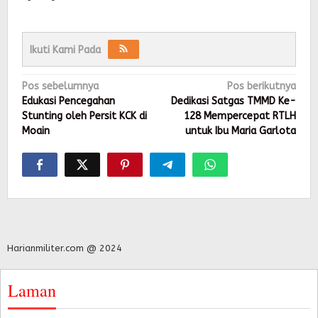
Ikuti Kami Pada
Navigasi
Pos sebelumnya
Pos berikutnya
pos
Edukasi Pencegahan
Dedikasi Satgas TMMD Ke-
Stunting oleh Persit KCK di
128 Mempercepat RTLH
Moain
untuk Ibu Maria Garlota
Harianmiliter.com @ 2024
Laman