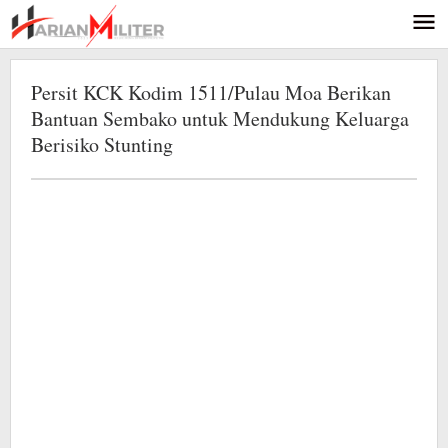
Lewati
ke
konten
Persit KCK Kodim 1511/Pulau Moa Berikan
Bantuan Sembako untuk Mendukung Keluarga
Berisiko Stunting